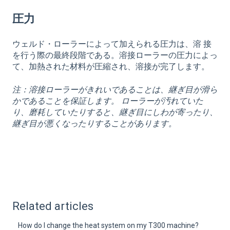
圧力
ウェルド・ローラーによって加えられる圧力は、溶 接
を行う際の最終段階である。溶接ローラーの圧力によっ
て、加熱された材料が圧縮され、溶接が完了します。
注：溶接ローラーがきれいであることは、継ぎ目が滑ら
かであることを保証します。 ローラーが汚れていた
り、磨耗していたりすると、継ぎ目にしわが寄ったり、
継ぎ目が悪くなったりすることがあります。
Related articles
How do I change the heat system on my T300 machine?