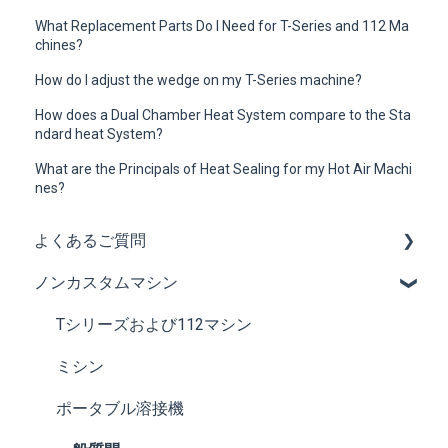
What Replacement Parts Do I Need for T-Series and 112 Ma
chines?
How do I adjust the wedge on my T-Series machine?
How does a Dual Chamber Heat System compare to the Sta
ndard heat System?
What are the Principals of Heat Sealing for my Hot Air Machi
nes?
よくあるご質問
ノンカスタムマシン
サービスに関する質問
マシンに関する質問
Tシリーズおよび112マシン
一般的な質問
ミシン
ポータブル溶接機