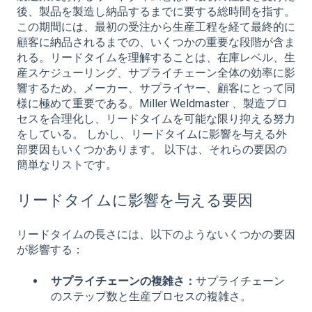
後、製品を製造し納品するまでに要する総時間を指す。
この期間には、最初の受注から生産工程を経て最終的に
顧客に納品されるまでの、いくつかの重要な段階が含ま
れる。リードタイムを理解することは、在庫レベル、生
産スケジューリング、サプライチェーン全体の効率に影
響するため、メーカー、サプライヤー、顧客にとって同
様に極めて重要である。Miller Weldmaster 、製造プロ
セスを合理化し、リードタイムを可能な限り抑える努力
をしている。 しかし、リードタイムに影響を与える外
部要因もいくつかあります。 以下は、それらの要因の
簡単なリストです。
リードタイムに影響を与える要因
リードタイムの長さには、以下のようないくつかの要因
が影響する：
サプライチェーンの複雑さ：
サプライチェーン
のステップ数と生産プロセスの複雑さ。