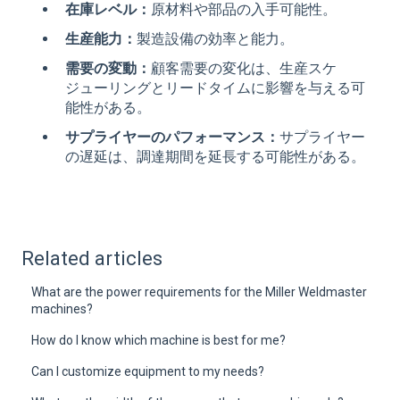
在庫レベル：
原材料や部品の入手可能性。
生産能力：
製造設備の効率と能力。
需要の変動：
顧客需要の変化は、生産スケ
ジューリングとリードタイムに影響を与える可
能性がある。
サプライヤーのパフォーマンス：
サプライヤー
の遅延は、調達期間を延長する可能性がある。
Related articles
What are the power requirements for the Miller Weldmaster
machines?
How do I know which machine is best for me?
Can I customize equipment to my needs?