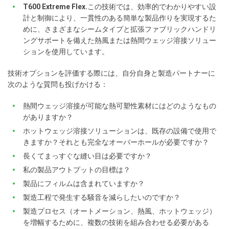
T600 Extreme Flex.
この技術では、効率的でわかりやすい設
計と制御により、一貫性のある簡単な製品作りを実現するた
めに、さまざまなシームタイプと拡張ファブリックハンドリ
ングサポートを備えた熱風または熱間ウェッジ溶接ソリュー
ションを使用しています。
技術オプションを評価する際には、自分自身と製造パートナーに
次のような質問も投げかける：
熱間ウェッジ溶接が可能な熱可塑性素材にはどのようなもの
がありますか？
ホットウェッジ溶接ソリューションは、既存の設備で使用で
きますか？それとも完全なオーバーホールが必要ですか？
長くてまっすぐな縫い目は必要ですか？
私の製品アウトプットの目標は？
製品にフィルムは含まれていますか？
製造工程で発生する騒音を減らしたいのですか？
製造プロセス（オートメーション、熱風、ホットウェッジ）
を増幅するために、複数の技術を組み合わせる必要がある