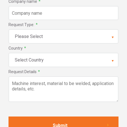
Company name
*
Request Type:
*
Country
*
Request Details
*