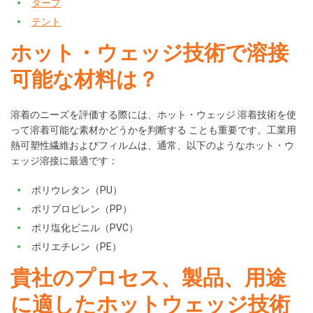
タープ
テント
ホット・ウェッジ技術で溶接
可能な材料は？
溶着のニーズを評価する際には、ホット・ウェッジ 溶着技術を使
って溶着可能な素材かどうかを判断する ことも重要です。工業用
熱可塑性繊維およびフィルムは、通常、以下のようなホット・ウ
ェッジ溶接に最適です：
ポリウレタン（PU）
ポリプロピレン（PP）
ポリ塩化ビニル（PVC）
ポリエチレン（PE）
貴社のプロセス、製品、用途
に適したホットウェッジ技術