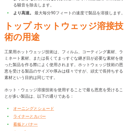
る騒音を除去します。
より高速。
最大毎分90フィートの速度で製品を溶接します。
トップ ホットウェッジ溶接技
術の用途
工業用ホットウェッジ技術は、フィルム、コーティング素材、ラ
ミネート素材、または長くてまっすぐな継ぎ目が必要な素材を使
った製品を作る際によく使用されます。ホットウェッジ技術の恩
恵を受ける製品のサイズや厚みは様々ですが、頑丈で長持ちする
素材という目的は同じです。
ホット・ウェッジ溶接技術を使用することで最も恩恵を受けるこ
とが多い製品は、以下の通りである：
オーニングとシェード
ライナーとカバー
看板とバナー