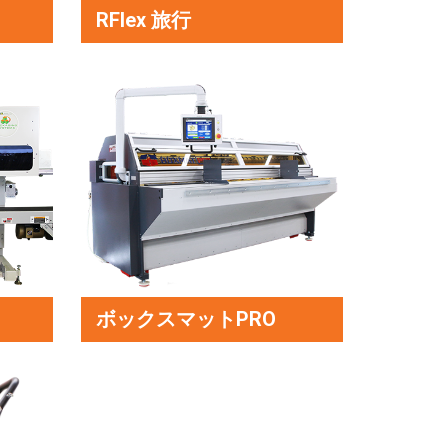
RFlex 旅行
ボックスマットPRO