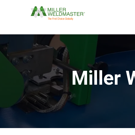
Mille