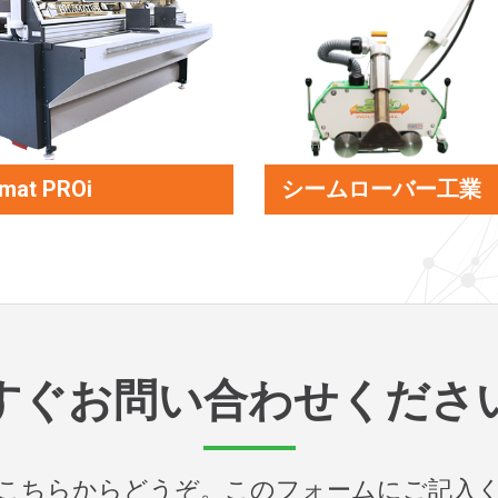
mat PROi
シームローバー工業
すぐお問い合わせくださ
こちらからどうぞ。このフォームにご記入