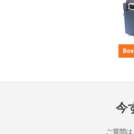
Box
今
ご質問は