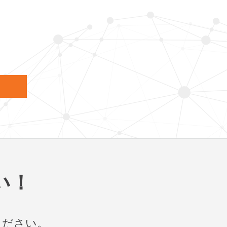
い！
ください。