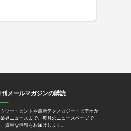
月刊メールマガジンの購読
ハウツー・ヒントや最新テクノロジー・ビデオか
ら業界ニュースまで。毎月のニュースページで
は、貴重な情報をお届けします。