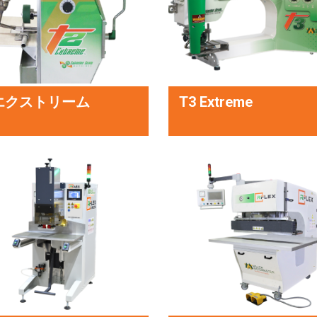
エクストリーム
T3 Extreme