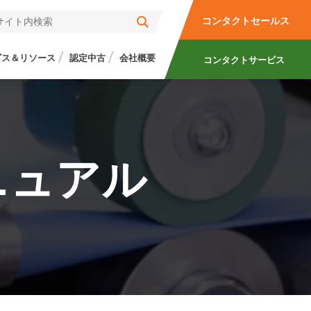
コンタクトセールス
ビス＆リソース
認定中古
会社概要
コンタクトサービス
 マニュアル