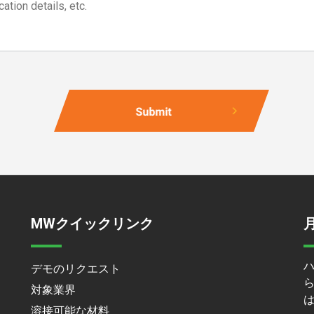
MWクイックリンク
デモのリクエスト
対象業界
溶接可能な材料