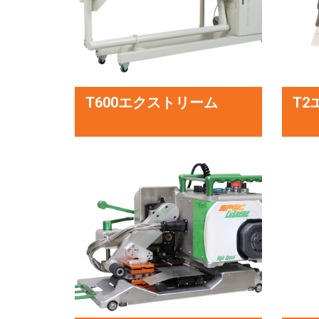
T600エクストリーム
T2