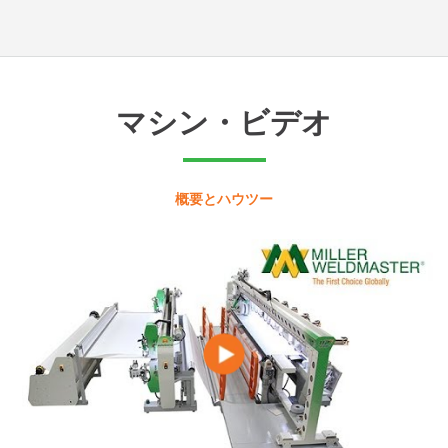
マシン・ビデオ
概要とハウツー