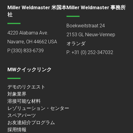
Miller Weldmaster 米国本
Miller Weldmaster 事務所
社
Boekweitstraat 24
4220 Alabama Ave.
2153 GL Nieuw-Vennep
Navarre, OH 44662 USA
オランダ
P:
(330) 833-6739
P: +31 (0) 252-347032
MWクイックリンク
デモのリクエスト
対象業界
溶接可能な材料
レゾリューション・センター
スペアパーツ
お友達紹介プログラム
採用情報