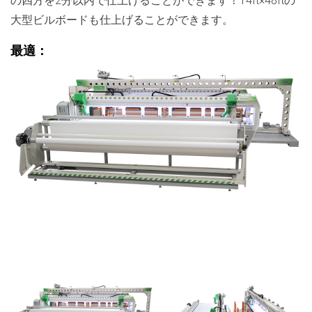
の四方を2分以内で仕上げることができます！14ft×48ftの
大型ビルボードも仕上げることができます。
最適：