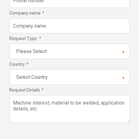
Company name
*
Request Type:
*
Country
*
Request Details
*