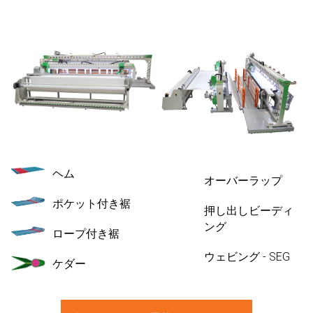
ヘム
オーバーラップ
ポケット付き裾
押し出しビーディ
ング
ロープ付き裾
ウェビング - SEG
ケダー