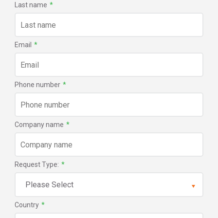
Last name
*
Email
*
Phone number
*
Company name
*
Request Type:
*
Country
*