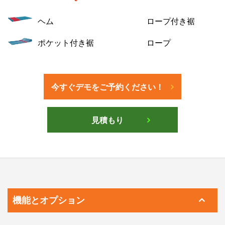
ヘム
ロープ付き裾
ポケット付き裾
ロープ
今すぐデモをご予約ください！
見積もり
機能とオプション