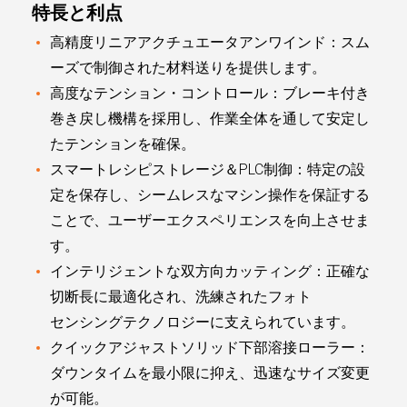
特長と利点
高精度リニアアクチュエータアンワインド：スム
ーズで制御された材料送りを提供します。
高度なテンション・コントロール：ブレーキ付き
巻き戻し機構を採用し、作業全体を通して安定し
たテンションを確保。
スマートレシピストレージ＆PLC制御：特定の設
定を保存し、シームレスなマシン操作を保証する
ことで、ユーザーエクスペリエンスを向上させま
す。
インテリジェントな双方向カッティング：正確な
切断長に最適化され、洗練されたフォト
センシングテクノロジーに支えられています。
クイックアジャストソリッド下部溶接ローラー：
ダウンタイムを最小限に抑え、迅速なサイズ変更
が可能。