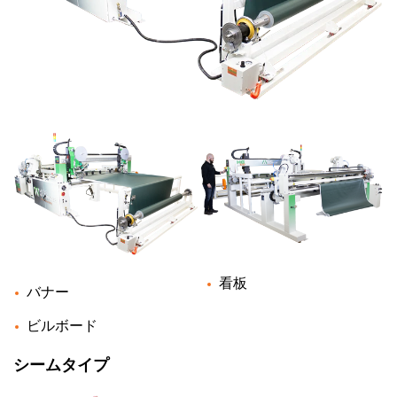
看板
バナー
ビルボード
シームタイプ