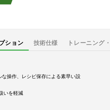
プション
技術仕様
トレーニング
プルな操作、レシピ保存による素早い設
扱いを軽減