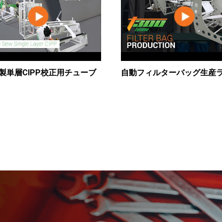
製単層CIPP校正用チューブ
自動フィルターバッグ生産