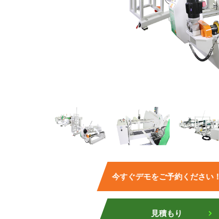
今すぐデモをご予約ください
見積もり