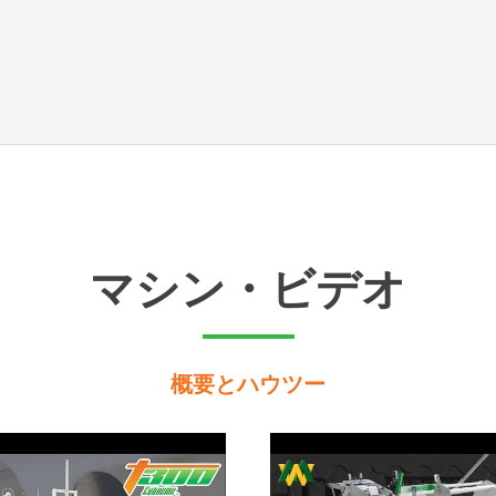
マシン・ビデオ
概要とハウツー