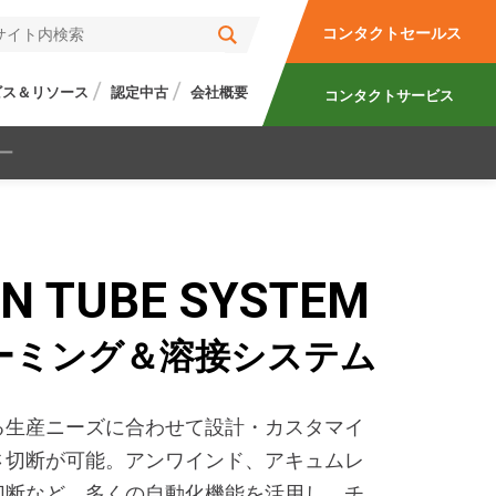
コンタクトセールス
ビス＆リソース
認定中古
会社概要
コンタクトサービス
ー
ON TUBE SYSTEM
ーミング＆溶接システム
る生産ニーズに合わせて設計・カスタマイ
さ切断が可能。アンワインド、アキュムレ
切断など、多くの自動化機能を活用し、チ