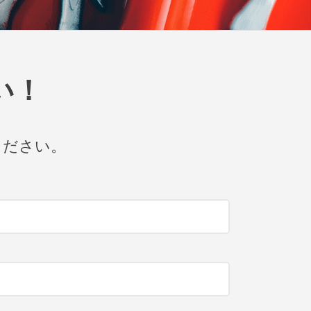
い！
ください。