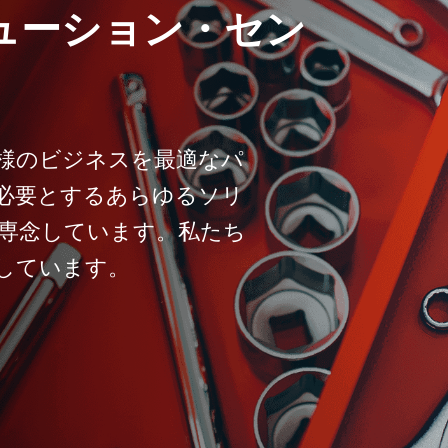
ューション・セン
様のビジネスを最適なパ
必要とするあらゆるソリ
専念しています。私たち
しています。