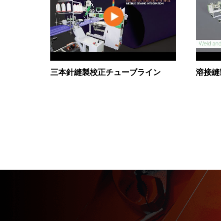
三本針縫製校正チューブライン
溶接縫