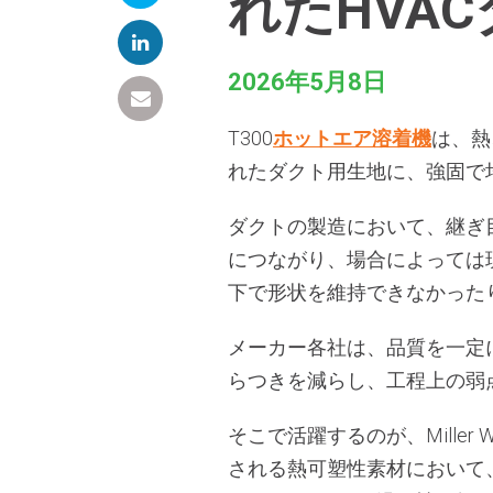
れたHVA
2026年5月8日
T300
ホットエア溶着機
は、熱
れたダクト用生地に、強固で
ダクトの製造において、継ぎ
につながり、場合によっては
下で形状を維持できなかった
メーカー各社は、品質を一定
らつきを減らし、工程上の弱
そこで活躍するのが、Miller 
される熱可塑性素材において