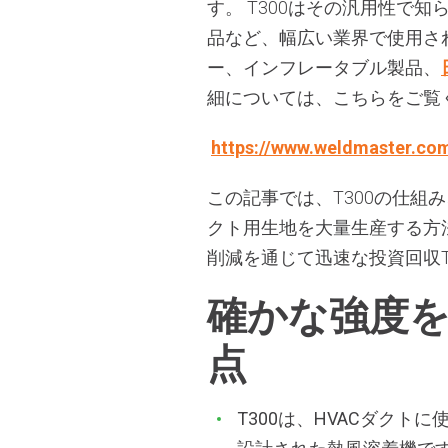
す。 T300はその汎用性で知
品など、幅広い業界で使用されてい
ー、インフレータブル製品、
細については、こちらをご覧
https://www.weldmaster.com
この記事では、T300の仕組
クト用生地を大量生産する方法
削減を通じて迅速な投資回収T
確かな強度を
点
T300は、HVACダク