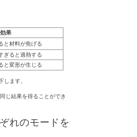
の効果
ると材料が焦げる
すぎると過熱する
ると変形が生じる
下します。
同じ結果を得ることができ
ぞれのモードを