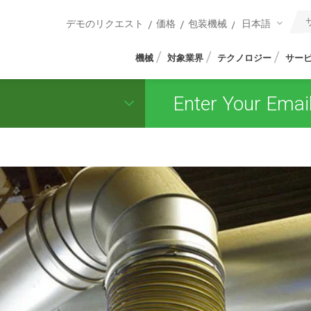
日本語
デモのリクエスト
価格
包装機械
機械
対象業界
テクノロジー
サー