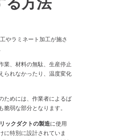
する方法
工やラミネート加工が施さ
。
作業、材料の無駄、生産停止
えられなかったり、温度変化
のためには、作業者によるば
も脆弱な部分となります。
リックダクトの製造
に使用
けに特別に設計されていま