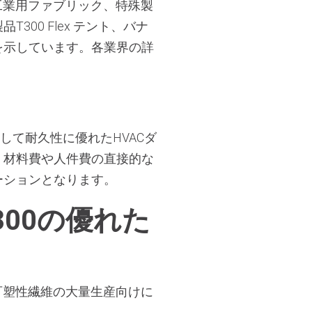
工業用ファブリック、特殊製
300 Flex テント、バナ
応力を示しています。各業界の詳
して耐久性に優れたHVACダ
り、材料費や人件費の直接的な
ューションとなります。
00の優れた
熱可塑性繊維の大量生産向けに