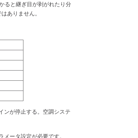
かかると継ぎ目が剥がれたり分
ではありません。
品
インが停止する。空調システ
ラメータ設定が必要です。