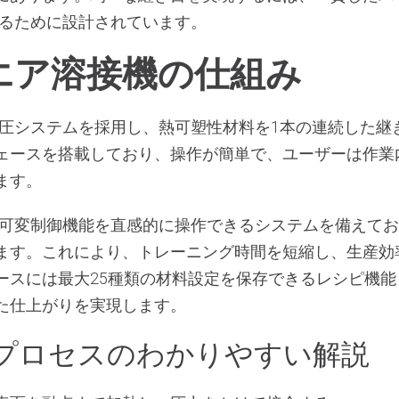
するために設計されています。
トエア溶接機の仕組み
・加圧システムを採用し、熱可塑性材料を1本の連続した
ェースを搭載しており、操作が簡単で、ユーザーは作業
ます。
は、可変制御機能を直感的に操作できるシステムを備えて
ます。これにより、トレーニング時間を短縮し、生産効
ースには最大25種類の材料設定を保存できるレシピ機
た仕上がりを実現します。
プロセスのわかりやすい解説