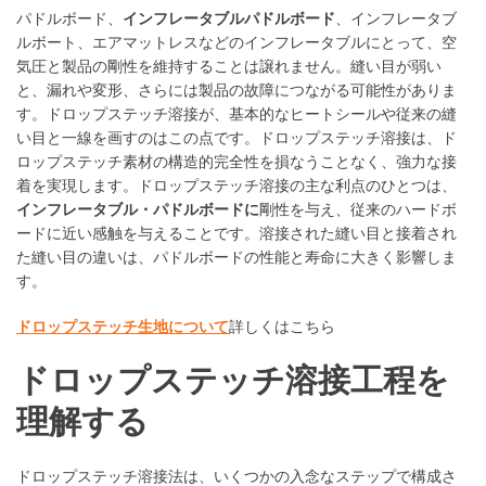
パドルボード、
インフレータブルパドルボード
、インフレータブ
ルボート、エアマットレスなどのインフレータブルにとって、空
気圧と製品の剛性を維持することは譲れません。縫い目が弱い
と、漏れや変形、さらには製品の故障につながる可能性がありま
す。ドロップステッチ溶接が、基本的なヒートシールや従来の縫
い目と一線を画すのはこの点です。ドロップステッチ溶接は、ド
ロップステッチ素材の構造的完全性を損なうことなく、強力な接
着を実現します。ドロップステッチ溶接の主な利点のひとつは、
インフレータブル・パドルボードに
剛性を与え、従来のハードボ
ードに近い感触を与えることです。溶接された縫い目と接着され
た縫い目の違いは、パドルボードの性能と寿命に大きく影響しま
す。
ドロップステッチ生地について
詳しくはこちら
ドロップステッチ溶接工程を
理解する
ドロップステッチ溶接法は、いくつかの入念なステップで構成さ