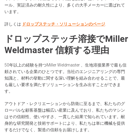
ール、実証済みの耐久性により、多くの大手メーカーに選ばれて
います。
詳しくは
ドロップステッチ・ソリューションのページ
.
ドロップステッチ溶接でMiller
Weldmaster 信頼する理由
50年以上の経験を持つMiller Weldmaster 、生地溶接業界で最も信
頼されている企業のひとつです。当社のエンジニアリングの専門
知識と、材料の挙動に関する深い理解を組み合わせることで、最
も厳しい要求を満たすソリューションを生み出すことができま
す。
アウトドア・レクリエーションから防衛に至るまで、私たちのグ
ローバルな顧客基盤は幅広い産業に及んでおり、私たちのマシン
はその信頼性、使いやすさ、一貫した結果で知られています。献
身的な研究開発と技術サポートにより、私たちは単に機械を提供
するだけでなく、製造の信頼をお届けします。