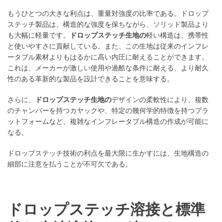
もうひとつの大きな利点は、重量対強度の比率である。ドロップ
ステッチ製品は、構造的な強度を保ちながら、ソリッド製品より
も大幅に軽量です。
ドロップステッチ生地の
軽い構造は、携帯性
と使いやすさに貢献している。また、この生地は従来のインフレ
ータブル素材よりもはるかに高い内圧に耐えることができます。
これは、メーカーが激しい使用や過酷な条件に耐える、より耐久
性のある革新的な製品を設計できることを意味する。
さらに、
ドロップステッチ生地の
デザインの柔軟性により、複数
のチャンバーを持つカヤックや、特定の幾何学的特徴を持つプラ
ットフォームなど、複雑なインフレータブル構造の作成が可能に
なる。
ドロップステッチ技術の利点を最大限に生かすには、生地構造の
細部に注意を払うことが不可欠である。
ドロップステッチ溶接と標準