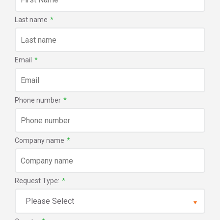
Last name
*
Email
*
Phone number
*
Company name
*
Request Type:
*