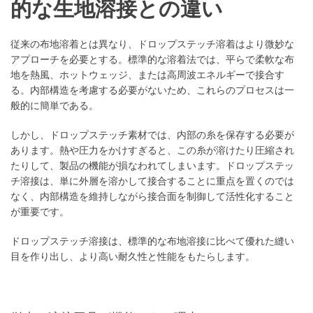
的な生地溶接との違い
従来の布地溶着とは異なり、ドロップステッチ溶着はより微妙な
アプローチを必要とする。標準的な溶着法では、平らで柔軟な布
地を熱風、ホットウェッジ、または高周波エネルギーで接合す
る。内部構造を考慮する必要がないため、これらのプロセスは一
般的に簡単である。
しかし、ドロップステッチ素材では、内部の糸を保存する必要が
あります。熱や圧力をかけすぎると、この糸が溶けたり圧縮され
たりして、製品の機能が損なわれてしまいます。ドロップステッ
チ溶接は、単に外層を溶かして接合することに重点を置くのでは
なく、内部構造を維持しながら接合面を制御して活性化すること
が重要です。
ドロップステッチ溶接は、標準的な布地溶接に比べて優れた縫い
目を作り出し、より高い耐久性と性能をもたらします。