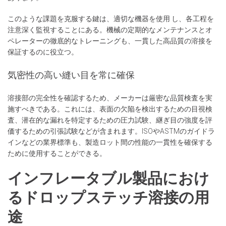
このような課題を克服する鍵は、適切な機器を使用 し、各工程を
注意深く監視することにある。機械の定期的なメンテナンスとオ
ペレーターの徹底的なトレーニングも、一貫した高品質の溶接を
保証するのに役立つ。
気密性の高い縫い目を常に確保
溶接部の完全性を確認するため、メーカーは厳密な品質検査を実
施すべきである。これには、表面の欠陥を検出するための目視検
査、潜在的な漏れを特定するための圧力試験、継ぎ目の強度を評
価するための引張試験などが含まれます。ISOやASTMのガイドラ
インなどの業界標準も、製造ロット間の性能の一貫性を確保する
ために使用することができる。
インフレータブル製品におけ
るドロップステッチ溶接の用
途