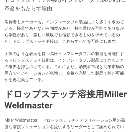
革命をもたらす理由
消費者もメーカーも、インフレータブル製品により多くを求めて
いる。軽量でありながら強度があり、持ち運びが可能でありなが
ら剛性があり、厳しい環境でも信頼できるものを求めているの
だ。ドロップステッチ溶接は、これらすべてを可能にします。
固体のような表面を持つ高圧インフレータブルの製造を可能にす
るドロップステッチ技術は、インフレータブル製品にできること
の限界を押し広げている。これにより、消費者市場と商業市場の
両方でイノベーションが急増し、空気を充填した製品で何が可能
かを再定義している。
ドロップステッチ溶接用Miller
Weldmaster
Miller Weldmaster 、ドロップステッチ・アプリケーション用の高
度な溶接ソリューションを提供するリーダーとして認められてい